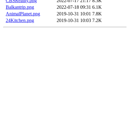
CBSReality.png
2022-07-17 21:17
8.3K
Balkantrip.png
2022-07-18 09:31
6.1K
AnimalPlanet.png
2019-10-31 10:01
7.8K
24Kitchen.png
2019-10-31 10:03
7.2K