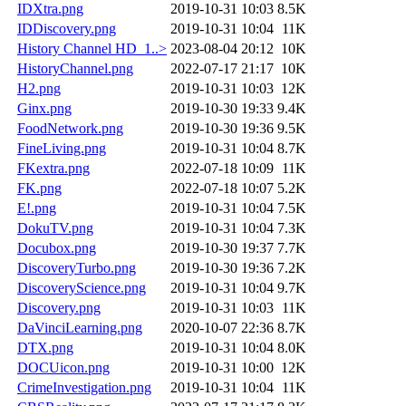
IDXtra.png
2019-10-31 10:03
8.5K
IDDiscovery.png
2019-10-31 10:04
11K
History Channel HD_1..>
2023-08-04 20:12
10K
HistoryChannel.png
2022-07-17 21:17
10K
H2.png
2019-10-31 10:03
12K
Ginx.png
2019-10-30 19:33
9.4K
FoodNetwork.png
2019-10-30 19:36
9.5K
FineLiving.png
2019-10-31 10:04
8.7K
FKextra.png
2022-07-18 10:09
11K
FK.png
2022-07-18 10:07
5.2K
E!.png
2019-10-31 10:04
7.5K
DokuTV.png
2019-10-31 10:04
7.3K
Docubox.png
2019-10-30 19:37
7.7K
DiscoveryTurbo.png
2019-10-30 19:36
7.2K
DiscoveryScience.png
2019-10-31 10:04
9.7K
Discovery.png
2019-10-31 10:03
11K
DaVinciLearning.png
2020-10-07 22:36
8.7K
DTX.png
2019-10-31 10:04
8.0K
DOCUicon.png
2019-10-31 10:00
12K
CrimeInvestigation.png
2019-10-31 10:04
11K